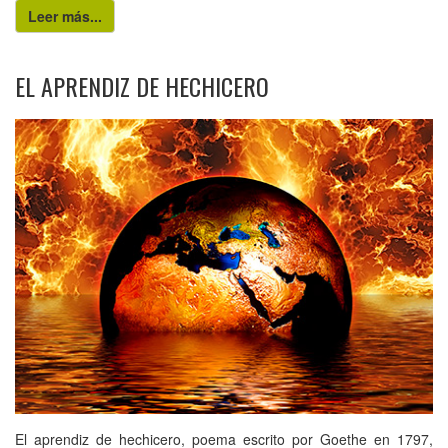
Leer más...
EL APRENDIZ DE HECHICERO
El aprendiz de hechicero, poema escrito por Goethe en 1797,