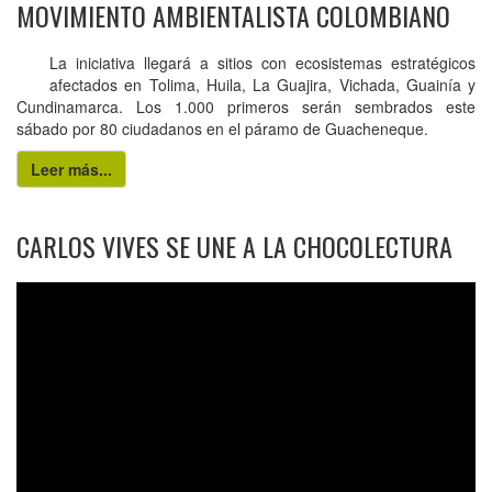
MOVIMIENTO AMBIENTALISTA COLOMBIANO
La iniciativa llegará a sitios con ecosistemas estratégicos
afectados en Tolima, Huila, La Guajira, Vichada, Guainía y
Cundinamarca. Los 1.000 primeros serán sembrados este
sábado por 80 ciudadanos en el páramo de Guacheneque.
Leer más...
CARLOS VIVES SE UNE A LA CHOCOLECTURA