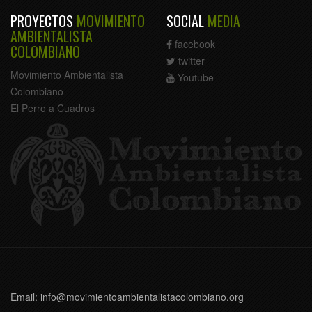
PROYECTOS
MOVIMIENTO
SOCIAL
MEDIA
AMBIENTALISTA
facebook
COLOMBIANO
twitter
Movimiento Ambientalista
Youtube
Colombiano
El Perro a Cuadros
Email: info@movimientoambientalistacolombiano.org