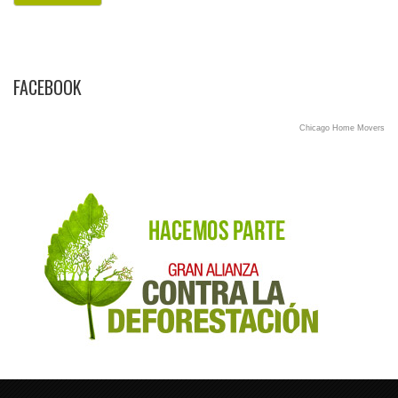
FACEBOOK
Chicago Home Movers