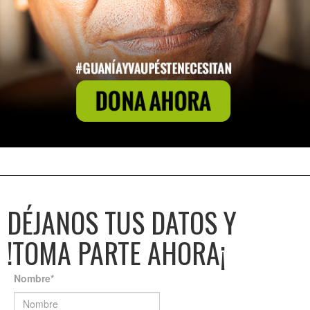
DÉJANOS TUS DATOS Y
!TOMA PARTE AHORA¡
Nombre
*