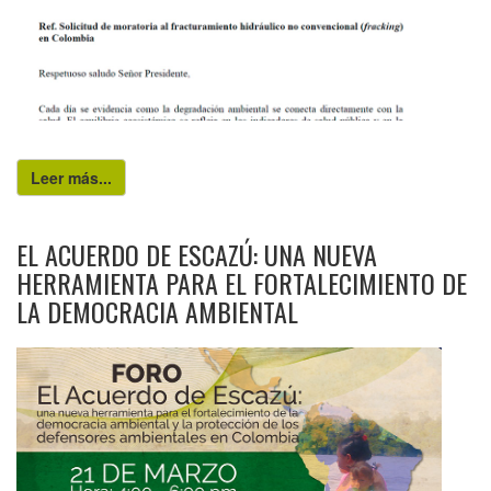
Leer más...
EL ACUERDO DE ESCAZÚ: UNA NUEVA
HERRAMIENTA PARA EL FORTALECIMIENTO DE
LA DEMOCRACIA AMBIENTAL