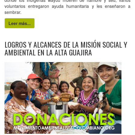
donde los indígenas wayúu mueren de hambre y sed, varios
voluntarios entregaron ayuda humanitaria y les enseñaron a
sembrar.
Leer más...
LOGROS Y ALCANCES DE LA MISIÓN SOCIAL Y
AMBIENTAL EN LA ALTA GUAJIRA