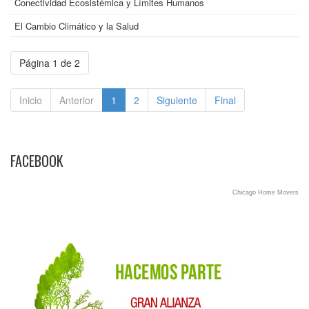
Conectividad Ecosistémica y Límites Humanos
El Cambio Climático y la Salud
Página 1 de 2
Inicio
Anterior
1
2
Siguiente
Final
FACEBOOK
Chicago Home Movers