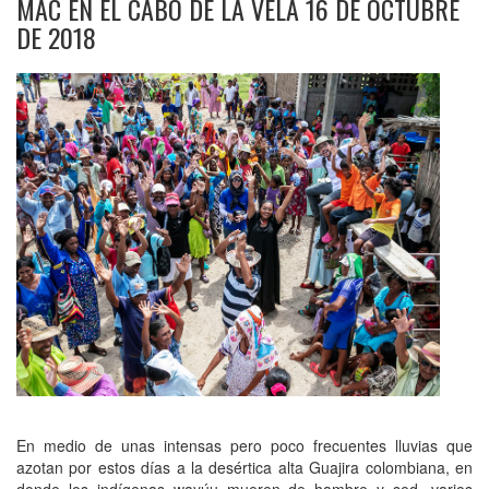
MAC EN EL CABO DE LA VELA 16 DE OCTUBRE
DE 2018
En medio de unas intensas pero poco frecuentes lluvias que
azotan por estos días a la desértica alta Guajira colombiana, en