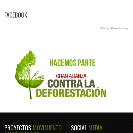
FACEBOOK
Chicago Home Movers
PROYECTOS
MOVIMIENTO
SOCIAL
MEDIA