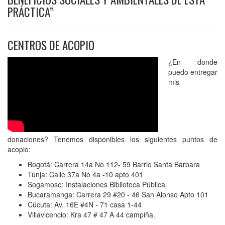
PRÁCTICA”
CENTROS DE ACOPIO
¿En donde
puedo entregar
mis
donaciones? Tenemos disponibles los siguientes puntos de
acopio:
Bogotá: Carrera 14a No 112- 59 Barrio Santa Bárbara
Tunja: Calle 37a No 4a -10 apto 401
Sogamoso: Instalaciones Biblioteca Pública.
Bucaramanga: Carrera 29 #20 - 46 San Alonso Apto 101
Cúcuta: Av. 16E #4N - 71 casa 1-44
Villavicencio: Kra 47 # 47 A 44 campiña.