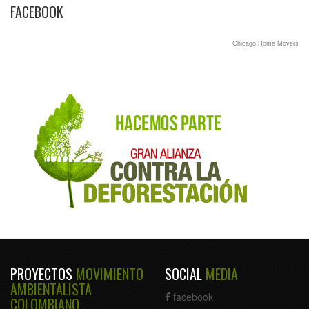
FACEBOOK
Chicago Home Movers
PROYECTOS
MOVIMIENTO
SOCIAL
MEDIA
AMBIENTALISTA
facebook
COLOMBIANO