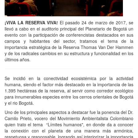
¡VIVA LA RESERVA VIVA!
El pasado 24 de marzo de 2017, se
llevó a cabo en el auditorio principal del Planetario de Bogotá un
evento con la participación de conferencistas destacados en sus
campos y habitantes del sector, tratamos el tema de la
importancia estratégica de la Reserva Thomas Van Der Hammen
y de los radicales cambios en su estructura y funcionalidad en los
últimos años.
Se incidió en la conectividad ecosistémica por la actividad
humana, siendo el factor más destacado en la importancia de las
1.395 hectáreas de la reserva, al servir como corredor ecológico
para innumerables especies entre los cerros orientales de Bogotá
y el rio Bogotá.
Uno de los principales aspectos a destacar fue la ponencia del Dr.
Camilo Prieto, vocero del Movimiento Ambientalista Colombiano
quien trato el tema “Límites humanos", en donde da a conocer
la conexión con el planeta de una manera más armónica,
respetuosa y responsable, logrando así interiorizar la importancia